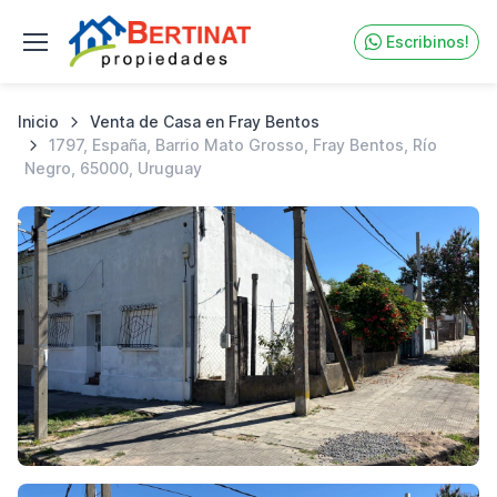
Escribinos!
Inicio
Venta de Casa en Fray Bentos
1797, España, Barrio Mato Grosso, Fray Bentos, Río
Negro, 65000, Uruguay