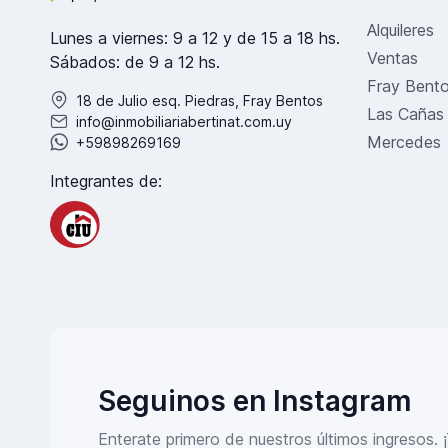
Alquileres
Lunes a viernes: 9 a 12 y de 15 a 18 hs.
Ventas
Sábados: de 9 a 12 hs.
Fray Bent
18 de Julio esq. Piedras, Fray Bentos
Las Cañas
info@inmobiliariabertinat.com.uy
Mercedes
+59898269169
Integrantes de:
Seguinos en Instagram
Enterate primero de nuestros últimos ingresos. 