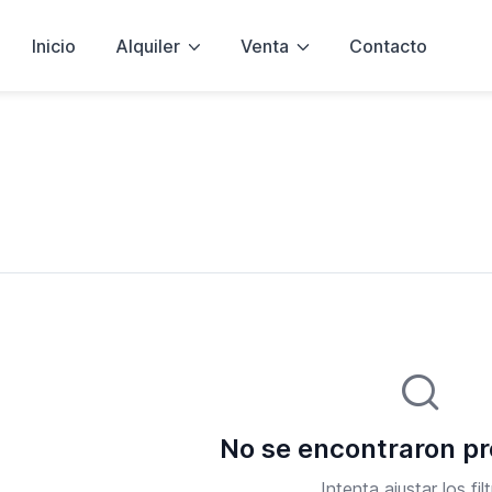
Inicio
Alquiler
Venta
Contacto
No se encontraron p
Intenta ajustar los filt