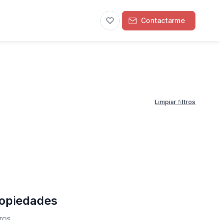
Contactarme
Limpiar filtros
ropiedades
ros.