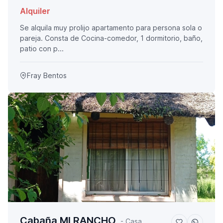
Alquiler
Se alquila muy prolijo apartamento para persona sola o
pareja. Consta de Cocina-comedor, 1 dormitorio, baño,
patio con p...
Fray Bentos
Cabaña MI RANCHO
- Casa