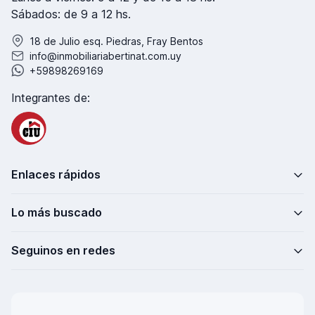
Sábados: de 9 a 12 hs.
18 de Julio esq. Piedras, Fray Bentos
info@inmobiliariabertinat.com.uy
+59898269169
Integrantes de:
Enlaces rápidos
Lo más buscado
Seguinos en redes