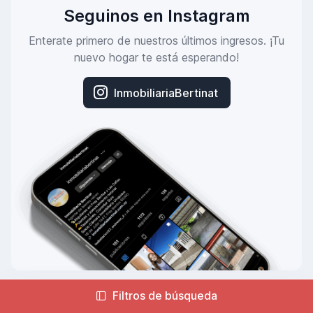
Seguinos en Instagram
Enterate primero de nuestros últimos ingresos. ¡Tu
nuevo hogar te está esperando!
InmobiliariaBertinat
Filtros de búsqueda
© Bertinat Propiedades. Hecho por
Grupo ITe