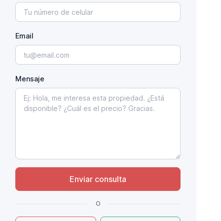
Email
Mensaje
Enviar consulta
o