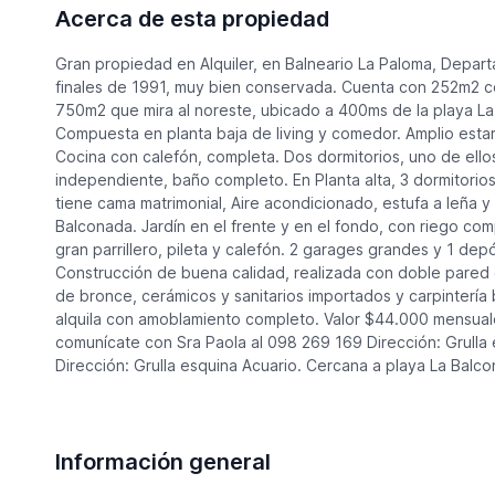
Acerca de esta propiedad
Gran propiedad en Alquiler, en Balneario La Paloma, Depar
finales de 1991, muy bien conservada. Cuenta con 252m2 c
750m2 que mira al noreste, ubicado a 400ms de la playa La
Compuesta en planta baja de living y comedor. Amplio estar 
Cocina con calefón, completa. Dos dormitorios, uno de ello
independiente, baño completo. En Planta alta, 3 dormitorios
tiene cama matrimonial, Aire acondicionado, estufa a leña y 
Balconada. Jardín en el frente y en el fondo, con riego c
gran parrillero, pileta y calefón. 2 garages grandes y 1 dep
Construcción de buena calidad, realizada con doble pared de
de bronce, cerámicos y sanitarios importados y carpintería
alquila con amoblamiento completo. Valor $44.000 mensuales
comunícate con Sra Paola al 098 269 169 Dirección: Grulla 
Dirección: Grulla esquina Acuario. Cercana a playa La Balco
Información general