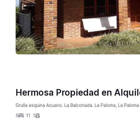
Hermosa Propiedad en Alquile
Grulla esquina Acuario. La Balconada. La Paloma, La Paloma
5
11
1