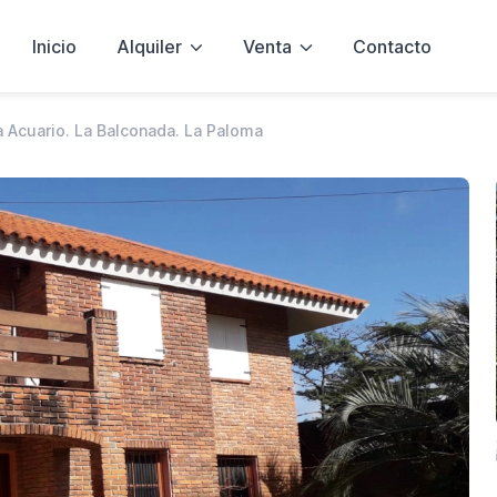
Inicio
Alquiler
Venta
Contacto
a Acuario. La Balconada. La Paloma