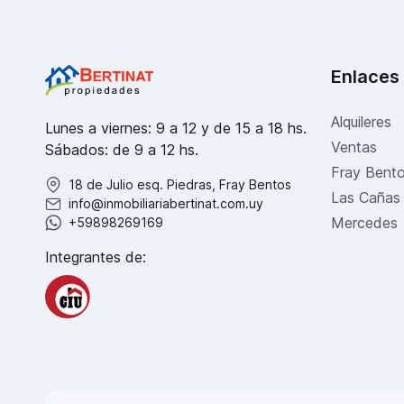
Enlaces
Alquileres
Lunes a viernes: 9 a 12 y de 15 a 18 hs.
Ventas
Sábados: de 9 a 12 hs.
Fray Bent
18 de Julio esq. Piedras, Fray Bentos
Las Cañas
info@inmobiliariabertinat.com.uy
Mercedes
+59898269169
Integrantes de: