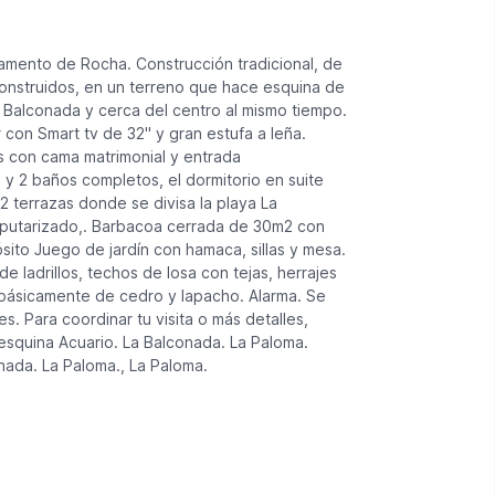
tamento de Rocha. Construcción tradicional, de
onstruidos, en un terreno que hace esquina de
 Balconada y cerca del centro al mismo tiempo.
con Smart tv de 32'' y gran estufa a leña.
s con cama matrimonial y entrada
 y 2 baños completos, el dormitorio en suite
2 terrazas donde se divisa la playa La
omputarizado,. Barbacoa cerrada de 30m2 con
ósito Juego de jardín con hamaca, sillas y mesa.
 ladrillos, techos de losa con tejas, herrajes
 básicamente de cedro y lapacho. Alarma. Se
. Para coordinar tu visita o más detalles,
esquina Acuario. La Balconada. La Paloma.
nada. La Paloma., La Paloma.