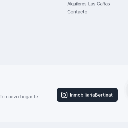
Alquileres Las Cañas
Contacto
InmobiliariaBertinat
¡Tu nuevo hogar te