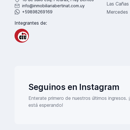
Las Cañas
info@inmobiliariabertinat.com.uy
Mercedes
+59898269169
Integrantes de:
Seguinos en Instagram
Enterate primero de nuestros últimos ingresos. 
está esperando!