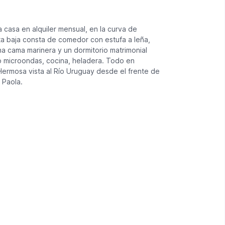
sa en alquiler mensual, en la curva de
nta baja consta de comedor con estufa a leña,
na cama marinera y un dormitorio matrimonial
o microondas, cocina, heladera. Todo en
 Hermosa vista al Río Uruguay desde el frente de
 Paola.