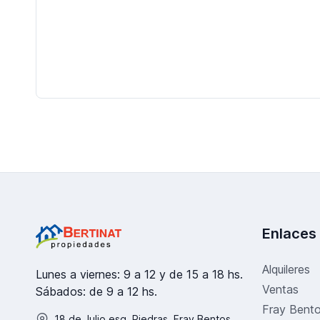
Enlaces
Alquileres
Lunes a viernes: 9 a 12 y de 15 a 18 hs.
Ventas
Sábados: de 9 a 12 hs.
Fray Bent
18 de Julio esq. Piedras, Fray Bentos