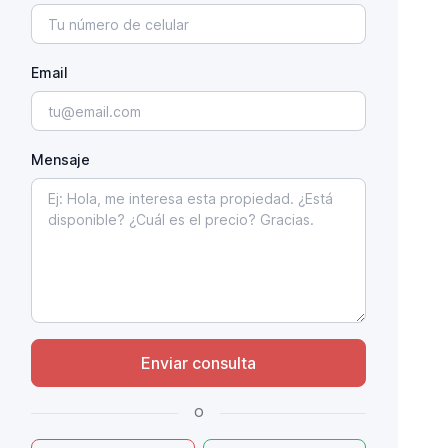
Email
Mensaje
Enviar consulta
o