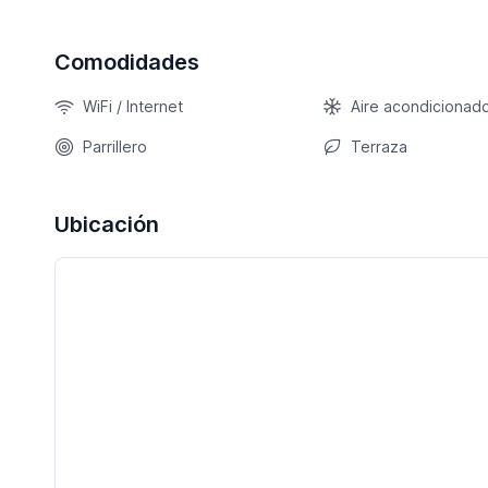
Comodidades
WiFi / Internet
Aire acondicionad
Parrillero
Terraza
Ubicación