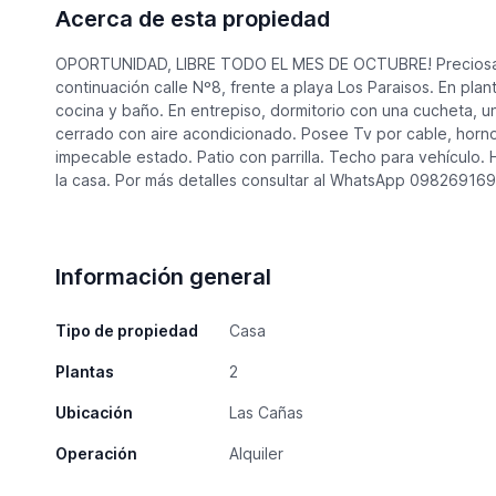
Acerca de esta propiedad
OPORTUNIDAD, LIBRE TODO EL MES DE OCTUBRE! Preciosa ca
continuación calle Nº8, frente a playa Los Paraisos. En pla
cocina y baño. En entrepiso, dormitorio con una cucheta, u
cerrado con aire acondicionado. Posee Tv por cable, horn
impecable estado. Patio con parrilla. Techo para vehículo.
la casa. Por más detalles consultar al WhatsApp 098269169
Información general
Tipo de propiedad
Casa
Plantas
2
Ubicación
Las Cañas
Operación
Alquiler