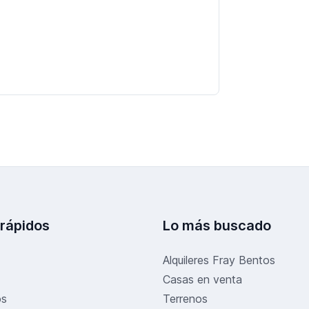
 rápidos
Lo más buscado
Alquileres Fray Bentos
Casas en venta
os
Terrenos