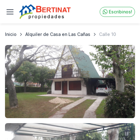
Escribinos!
Inicio
Alquiler de Casa en Las Cañas
Calle 10