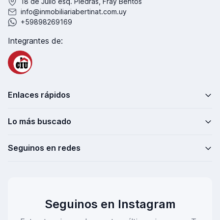
18 de Julio esq. Piedras, Fray Bentos
info@inmobiliariabertinat.com.uy
+59898269169
Integrantes de:
Enlaces rápidos
Lo más buscado
Seguinos en redes
Seguinos en Instagram