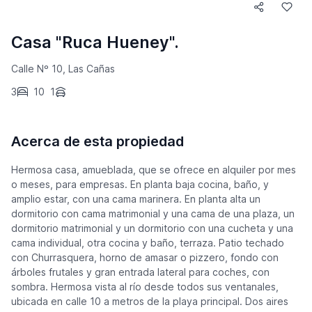
Casa "Ruca Hueney".
Calle Nº 10, Las Cañas
3
10
1
Acerca de esta propiedad
Hermosa casa, amueblada, que se ofrece en alquiler por mes
o meses, para empresas. En planta baja cocina, baño, y
amplio estar, con una cama marinera. En planta alta un
dormitorio con cama matrimonial y una cama de una plaza, un
dormitorio matrimonial y un dormitorio con una cucheta y una
cama individual, otra cocina y baño, terraza. Patio techado
con Churrasquera, horno de amasar o pizzero, fondo con
árboles frutales y gran entrada lateral para coches, con
sombra. Hermosa vista al río desde todos sus ventanales,
ubicada en calle 10 a metros de la playa principal. Dos aires