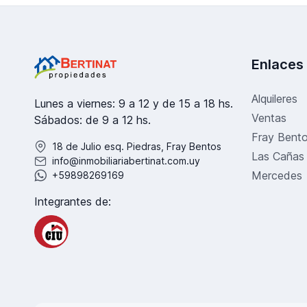
Enlaces
Alquileres
Lunes a viernes: 9 a 12 y de 15 a 18 hs.
Ventas
Sábados: de 9 a 12 hs.
Fray Bent
18 de Julio esq. Piedras, Fray Bentos
Las Cañas
info@inmobiliariabertinat.com.uy
Mercedes
+59898269169
Integrantes de: