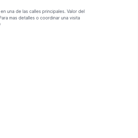
en una de las calles principales. Valor del
 Para mas detalles o coordinar una visita
0