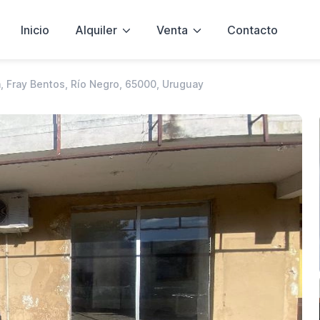
Inicio
Alquiler
Venta
Contacto
n, Fray Bentos, Río Negro, 65000, Uruguay