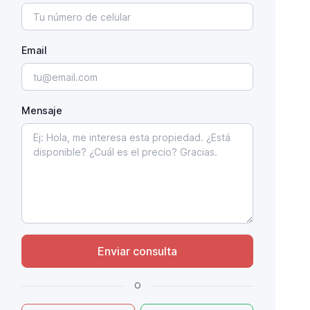
Email
Mensaje
Enviar consulta
o