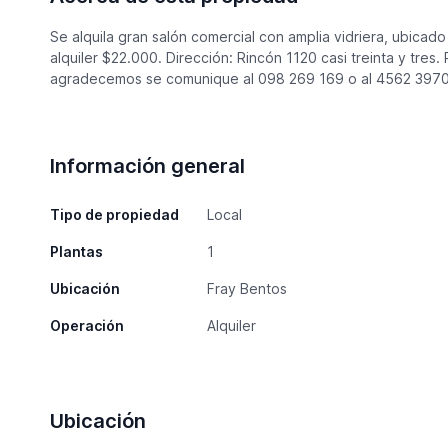
Se alquila gran salón comercial con amplia vidriera, ubicado 
alquiler $22.000. Dirección: Rincón 1120 casi treinta y tres.
agradecemos se comunique al 098 269 169 o al 4562 397
Información general
Tipo de propiedad
Local
Plantas
1
Ubicación
Fray Bentos
Operación
Alquiler
Ubicación