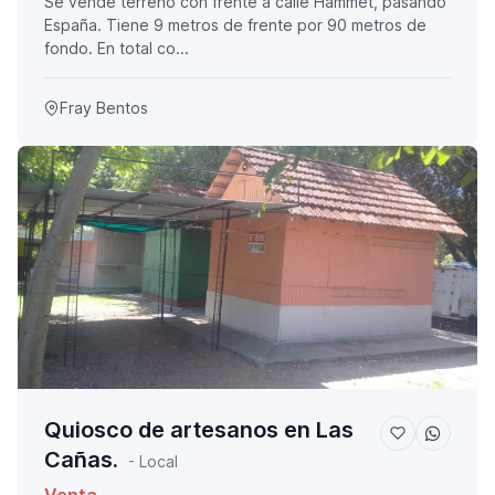
Se vende terreno con frente a calle Hammet, pasando
España. Tiene 9 metros de frente por 90 metros de
fondo. En total co...
Fray Bentos
Quiosco de artesanos en Las
Cañas.
- Local