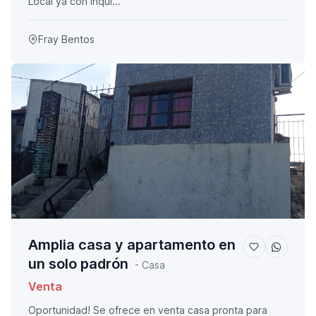
Local ya con inqui...
Fray Bentos
Amplia casa y apartamento en
un solo padrón
- Casa
Venta
Oportunidad! Se ofrece en venta casa pronta para