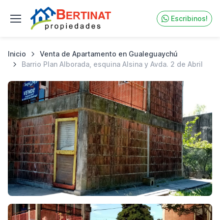
Escribinos!
Inicio
Venta de Apartamento en Gualeguaychú
Barrio Plan Alborada, esquina Alsina y Avda. 2 de Abril