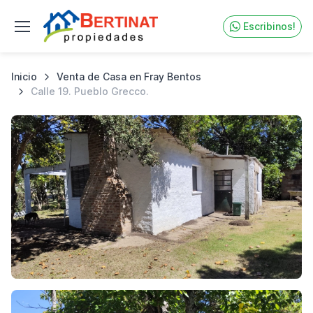
Escribinos!
Inicio
Venta de Casa en Fray Bentos
Calle 19. Pueblo Grecco.