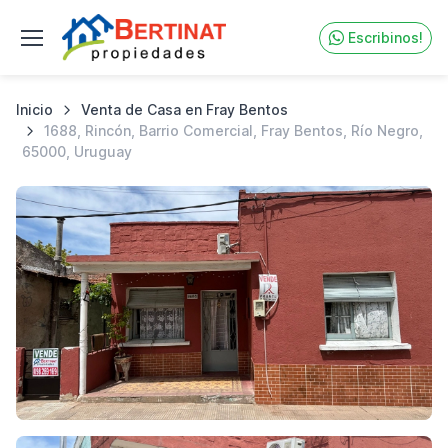
Escribinos!
Inicio
Venta de Casa en Fray Bentos
1688, Rincón, Barrio Comercial, Fray Bentos, Río Negro,
65000, Uruguay