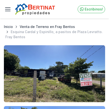
Escribinos!
Inicio
Venta de Terreno en Fray Bentos
Esquina Cardal y Espinillo, a pasitos de Plaza Levratto.
Fray Bentos